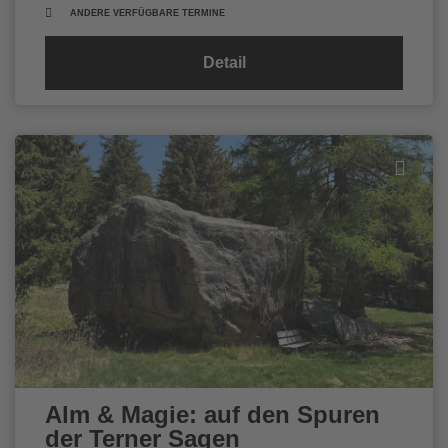
ANDERE VERFÜGBARE TERMINE
Detail
Alm & Magie: auf den Spuren
der Terner Sagen