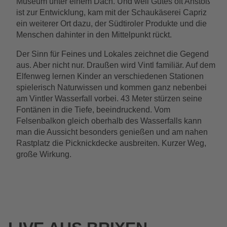
Museum unter einem Dach. Und weil Gutes oft Anstoß
ist zur Entwicklung, kam mit der Schaukäserei Capriz
ein weiterer Ort dazu, der Südtiroler Produkte und die
Menschen dahinter in den Mittelpunkt rückt.
Der Sinn für Feines und Lokales zeichnet die Gegend
aus. Aber nicht nur. Draußen wird Vintl familiär. Auf dem
Elfenweg lernen Kinder an verschiedenen Stationen
spielerisch Naturwissen und kommen ganz nebenbei
am Vintler Wasserfall vorbei. 43 Meter stürzen seine
Fontänen in die Tiefe, beeindruckend. Vom
Felsenbalkon gleich oberhalb des Wasserfalls kann
man die Aussicht besonders genießen und am nahen
Rastplatz die Picknickdecke ausbreiten. Kurzer Weg,
große Wirkung.