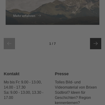
Mehr erfahren
von
Sliderelementen
1
/
7
Kontakt
Presse
Mo bis Fr: 9.00 - 13.00,
Tolles Bild- und
14.00 - 17.30
Videomaterial von Brixen
Sa: 9.00 - 13.00, 13.30 -
Südtirol? Ideen für
17.00
Geschichten? Region
kennenlernen?