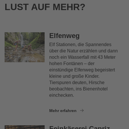
LUST AUF MEHR?
Elfenweg
Elf Stationen, die Spannendes
über die Natur erzählen und dann
noch ein Wasserfall mit 43 Meter
hohen Fontänen – der
einstündige Elfenweg begeistert
kleine und große Kinder.
Tierspuren deuten, Hirsche
beobachten, ins Bienenhotel
einchecken.
Mehr erfahren
Feinkäserei Capriz