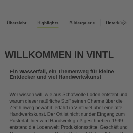
Wishlist
Suche
Sommer
Übersicht
Highlights
Bildergalerie
Unterkünfte
WILLKOMMEN IN VINTL
Ein Wasserfall, ein Themenweg für kleine
Entdecker und viel Handwerkskunst
Wer wissen will, wie aus Schafwolle Loden entsteht und
warum dieser natürliche Stoff seinen Charme über die
Zeit hinweg bewahrt, erfährt in Vintl viel über eine alte
Handwerkskunst. Der Ort ist nicht nur der Eingang zum
Pustertal, hier wird Handwerk groß geschrieben. 1999
entstand die Lodenwelt: Produktionsstätte, Geschäft und