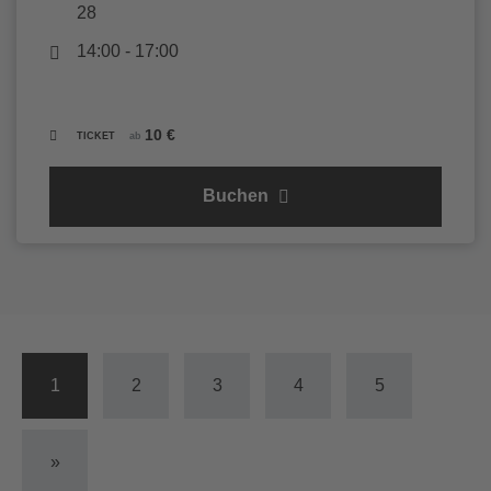
28
14:00 - 17:00
10 €
TICKET
ab
Buchen
1
2
3
4
5
»