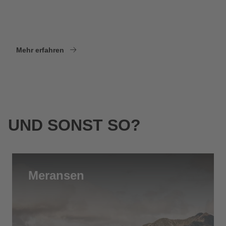
Mehr erfahren
UND SONST SO?
Meransen