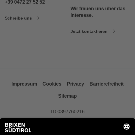
+39 0472 27 52 52
Wir freuen uns über das
Interesse.
Schreibe uns
Jetzt kontaktieren
Impressum
Cookies
Privacy
Barrierefreiheit
Sitemap
IT00397760216
site by