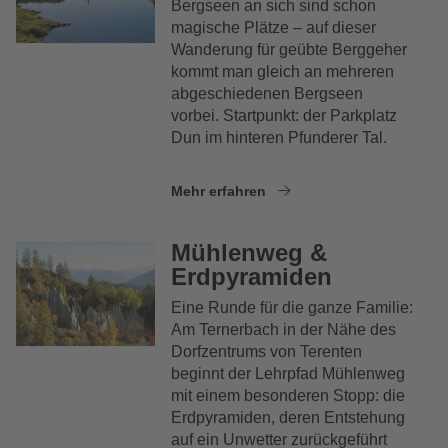
Bergseen an sich sind schon
magische Plätze – auf dieser
Wanderung für geübte Berggeher
kommt man gleich an mehreren
abgeschiedenen Bergseen
vorbei. Startpunkt: der Parkplatz
Dun im hinteren Pfunderer Tal.
Mehr erfahren
Mühlenweg &
Erdpyramiden
Eine Runde für die ganze Familie:
Am Ternerbach in der Nähe des
Dorfzentrums von Terenten
beginnt der Lehrpfad Mühlenweg
mit einem besonderen Stopp: die
Erdpyramiden, deren Entstehung
auf ein Unwetter zurückgeführt