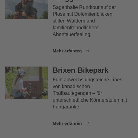
Sagenhafte Rundtour auf der
Plose mit Dolomitenblicken,
stillen Wäldern und
familienfreundlichem
Abenteuerfeeling.
Mehr erfahren
Brixen Bikepark
Fünf abwechslungsreiche Lines
von kanadischen
Trailbaulegenden – für
unterschiedliche Könnerstufen mit
Fungarantie.
Mehr erfahren