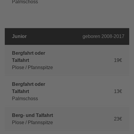
Palmschoss
Junior
geboren 2008-2017
Bergfahrt oder
Talfahrt
19€
Plose / Pfannspitze
Bergfahrt oder
Talfahrt
13€
Palmschoss
Berg- und Talfahrt
23€
Plose / Pfannspitze