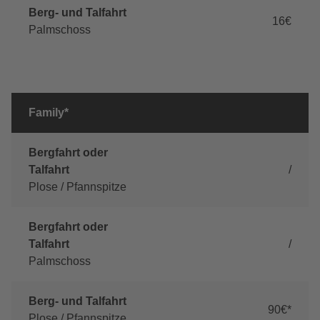
Berg- und Talfahrt
16€
Palmschoss
Family*
Bergfahrt oder
Talfahrt
/
Plose / Pfannspitze
Bergfahrt oder
Talfahrt
/
Palmschoss
Berg- und Talfahrt
90€*
Plose / Pfannspitze