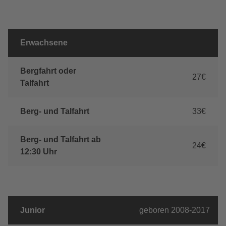
Erwachsene
Bergfahrt oder
27€
Talfahrt
Berg- und Talfahrt
33€
Berg- und Talfahrt ab
24€
12:30 Uhr
Junior
geboren 2008-2017