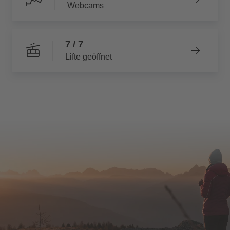
Webcams
7 / 7
Lifte geöffnet