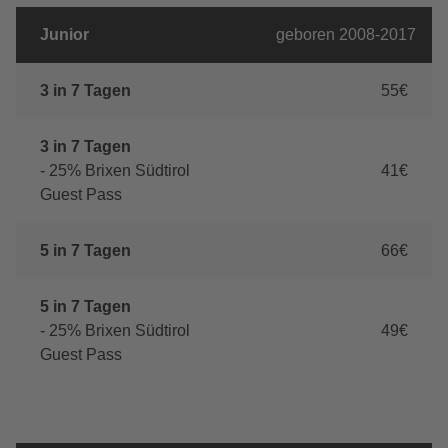
Junior
geboren 2008-2017
3 in 7 Tagen
55€
3 in 7 Tagen
- 25% Brixen Südtirol
41€
Guest Pass
5 in 7 Tagen
66€
5 in 7 Tagen
- 25% Brixen Südtirol
49€
Guest Pass