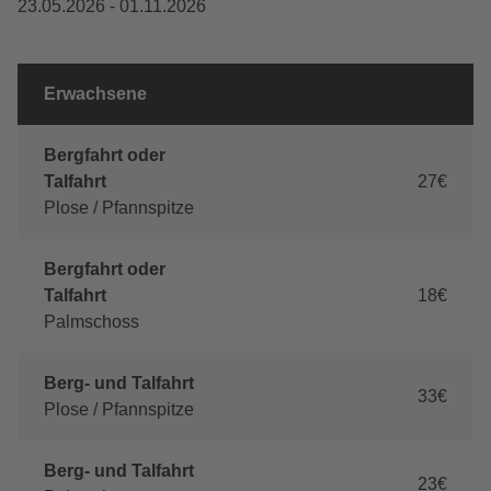
23.05.2026 - 01.11.2026
Erwachsene
Bergfahrt oder
Talfahrt
27€
Plose / Pfannspitze
Bergfahrt oder
Talfahrt
18€
Palmschoss
Berg- und Talfahrt
33€
Plose / Pfannspitze
Berg- und Talfahrt
23€