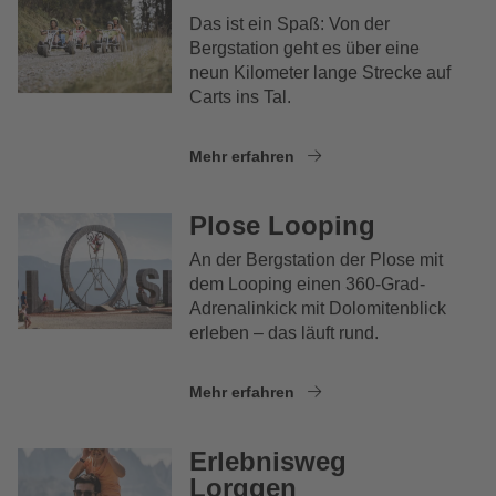
Das ist ein Spaß: Von der
Bergstation geht es über eine
neun Kilometer lange Strecke auf
Carts ins Tal.
Mehr erfahren
Plose Looping
An der Bergstation der Plose mit
dem Looping einen 360-Grad-
Adrenalinkick mit Dolomitenblick
erleben – das läuft rund.
Mehr erfahren
Erlebnisweg
Lorggen