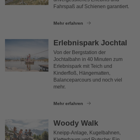
Fahrspaß auf Schienen garantiert.
Mehr erfahren
Erlebnispark Jochtal
Von der Bergstation der
Jochtalbahn in 40 Minuten zum
Erlebnispark mit Teich und
Kinderfloß, Hängematten,
Balanceparcours und noch viel
mehr.
Mehr erfahren
Woody Walk
Kneipp-Anlage, Kugelbahnen,
Kletterbaum und Rutsche: Ein