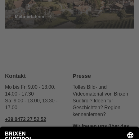
Mehr erfahren
Kontakt
Presse
Mo bis Fr: 9.00 - 13.00,
Tolles Bild- und
14.00 - 17.30
Videomaterial von Brixen
Sa: 9.00 - 13.00, 13.30 -
Südtirol? Ideen für
17.00
Geschichten? Region
kennenlernen?
+39 0472 27 52 52
Wir freuen uns über das
Interesse.
Schreibe uns