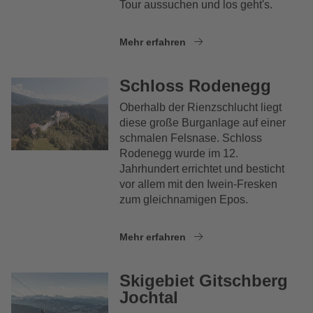
Tour aussuchen und los geht's.
Mehr erfahren
Schloss Rodenegg
Oberhalb der Rienzschlucht liegt
diese große Burganlage auf einer
schmalen Felsnase. Schloss
Rodenegg wurde im 12.
Jahrhundert errichtet und besticht
vor allem mit den Iwein-Fresken
zum gleichnamigen Epos.
Mehr erfahren
Skigebiet Gitschberg
Jochtal