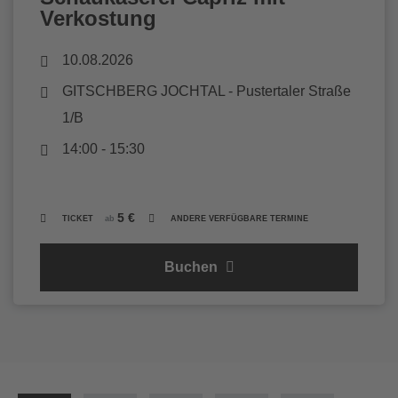
Verkostung
10.08.2026
GITSCHBERG JOCHTAL
- Pustertaler Straße
1/B
14:00 - 15:30
5 €
TICKET
ab
ANDERE VERFÜGBARE TERMINE
Buchen