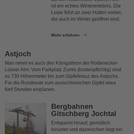
ist ein echtes Wintererlebnis. Die
Loipe führt an zwei Hütten vorbei,
die auch im Winter geöffnet sind.
Mehr erfahren
Astjoch
Man nennt es auch den Königsthron der Rodenecker-
Lüsner Alm: Vom Parkplatz Zumis (kostenpflichtig) sind
es 730 Höhenmeter bis zum Gipfelkreuz des Astjochs.
Für die Rundroute zum aussichtsreichen Gipfel etwa
fünf Stunden einplanen.
Bergbahnen
Gitschberg Jochtal
Entspannt hinauf, gemütlich
hinunter und dazwischen liegt ein