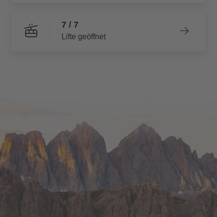
7 / 7
Lifte geöffnet