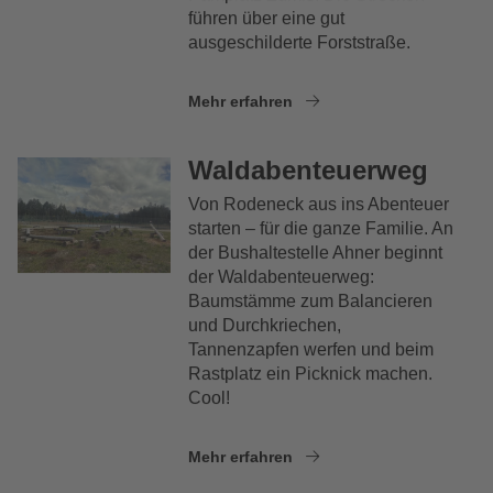
führen über eine gut
ausgeschilderte Forststraße.
Mehr erfahren
Waldabenteuerweg
Von Rodeneck aus ins Abenteuer
starten – für die ganze Familie. An
der Bushaltestelle Ahner beginnt
der Waldabenteuerweg:
Baumstämme zum Balancieren
und Durchkriechen,
Tannenzapfen werfen und beim
Rastplatz ein Picknick machen.
Cool!
Mehr erfahren