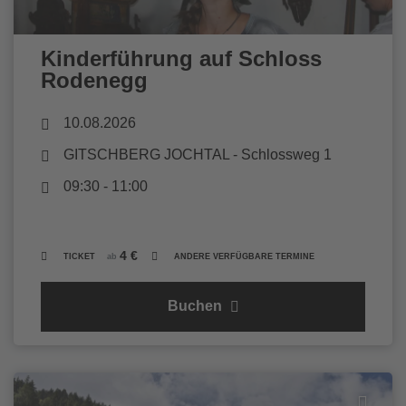
Kinderführung auf Schloss
Rodenegg
10.08.2026
GITSCHBERG JOCHTAL
- Schlossweg 1
09:30 - 11:00
4 €
TICKET
ab
ANDERE VERFÜGBARE TERMINE
Buchen