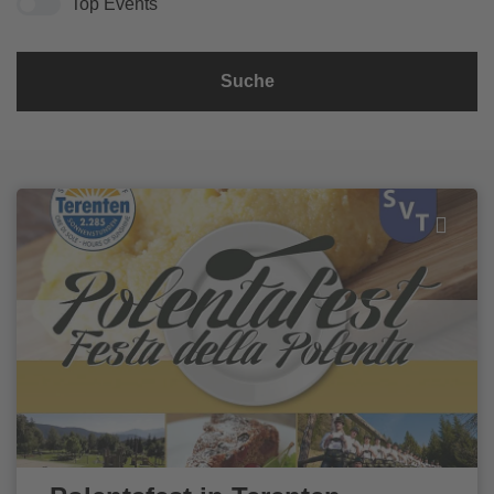
Top Events
Suche