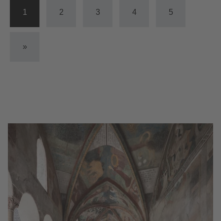
1
2
3
4
5
»