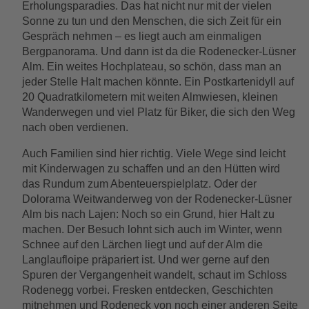
Erholungsparadies. Das hat nicht nur mit der vielen
Sonne zu tun und den Menschen, die sich Zeit für ein
Gespräch nehmen – es liegt auch am einmaligen
Bergpanorama. Und dann ist da die Rodenecker-Lüsner
Alm. Ein weites Hochplateau, so schön, dass man an
jeder Stelle Halt machen könnte. Ein Postkartenidyll auf
20 Quadratkilometern mit weiten Almwiesen, kleinen
Wanderwegen und viel Platz für Biker, die sich den Weg
nach oben verdienen.
Auch Familien sind hier richtig. Viele Wege sind leicht
mit Kinderwagen zu schaffen und an den Hütten wird
das Rundum zum Abenteuerspielplatz. Oder der
Dolorama Weitwanderweg von der Rodenecker-Lüsner
Alm bis nach Lajen: Noch so ein Grund, hier Halt zu
machen. Der Besuch lohnt sich auch im Winter, wenn
Schnee auf den Lärchen liegt und auf der Alm die
Langlaufloipe präpariert ist. Und wer gerne auf den
Spuren der Vergangenheit wandelt, schaut im Schloss
Rodenegg vorbei. Fresken entdecken, Geschichten
mitnehmen und Rodeneck von noch einer anderen Seite