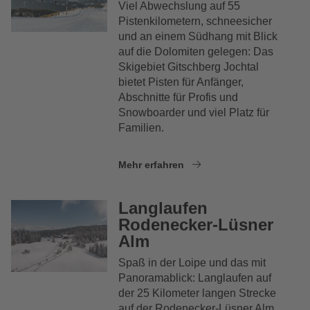
Viel Abwechslung auf 55
Pistenkilometern, schneesicher
und an einem Südhang mit Blick
auf die Dolomiten gelegen: Das
Skigebiet Gitschberg Jochtal
bietet Pisten für Anfänger,
Abschnitte für Profis und
Snowboarder und viel Platz für
Familien.
Mehr erfahren
Langlaufen
Rodenecker-Lüsner
Alm
Spaß in der Loipe und das mit
Panoramablick: Langlaufen auf
der 25 Kilometer langen Strecke
auf der Rodenecker-Lüsner Alm