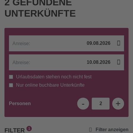
2 GEFUNDENE
UNTERKÜNFTE
Anreise:
Abreise:
Urlaubsdaten stehen noch nicht fest
Nur online buchbare Unterkünfte
-
+
Personen
2
1
Filter anzeigen
FILTER