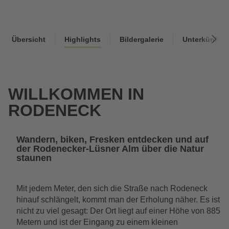
Wishlist
Suche
Sommer
Übersicht
Highlights
Bildergalerie
Unterkünfte
WILLKOMMEN IN
RODENECK
Wandern, biken, Fresken entdecken und auf
der Rodenecker-Lüsner Alm über die Natur
staunen
Mit jedem Meter, den sich die Straße nach Rodeneck
hinauf schlängelt, kommt man der Erholung näher. Es ist
nicht zu viel gesagt: Der Ort liegt auf einer Höhe von 885
Metern und ist der Eingang zu einem kleinen