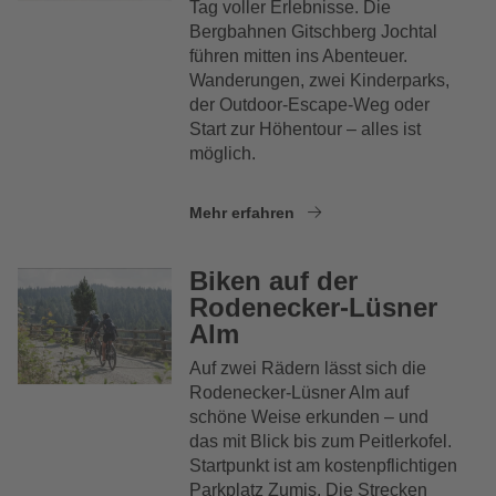
Tag voller Erlebnisse. Die
Bergbahnen Gitschberg Jochtal
führen mitten ins Abenteuer.
Wanderungen, zwei Kinderparks,
der Outdoor-Escape-Weg oder
Start zur Höhentour – alles ist
möglich.
Mehr erfahren
Biken auf der
Rodenecker-Lüsner
Alm
Auf zwei Rädern lässt sich die
Rodenecker-Lüsner Alm auf
schöne Weise erkunden – und
das mit Blick bis zum Peitlerkofel.
Startpunkt ist am kostenpflichtigen
Parkplatz Zumis. Die Strecken