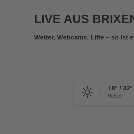
LIVE AUS BRIXE
Wetter, Webcams, Lifte – so ist e
18° / 32°
Wetter