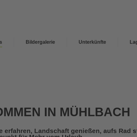
s
Bildergalerie
Unterkünfte
La
OMMEN IN MÜHLBACH
 erfahren, Landschaft genießen, aufs Rad s
unkt für Mehr vom Urlaub