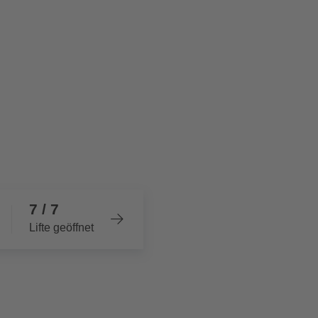
7 / 7
Lifte geöffnet