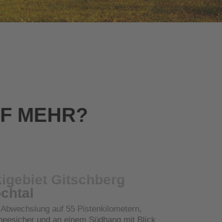
UF MEHR?
igebiet Gitschberg
chtal
l Abwechslung auf 55 Pistenkilometern,
neesicher und an einem Südhang mit Blick