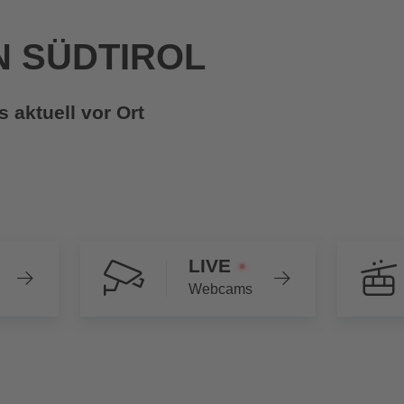
N SÜDTIROL
s aktuell vor Ort
LIVE
Webcams