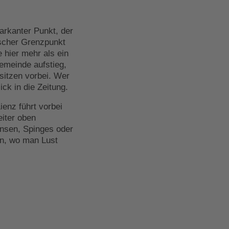
arkanter Punkt, der
ischer Grenzpunkt
hier mehr als ein
emeinde aufstieg,
sitzen vorbei. Wer
ick in die Zeitung.
enz führt vorbei
iter oben
ansen, Spinges oder
n, wo man Lust