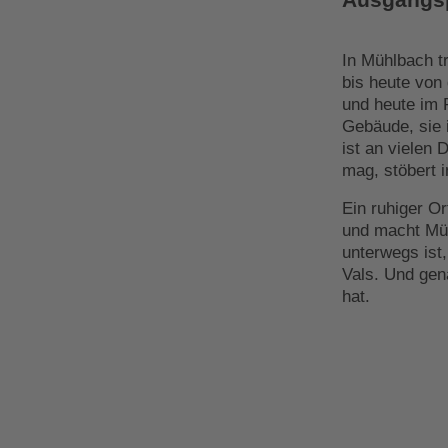
In Mühlbach t
bis heute von
und heute im 
Gebäude, sie 
ist an vielen
mag, stöbert 
Ein ruhiger O
und macht Müh
unterwegs ist
Vals. Und ge
hat.