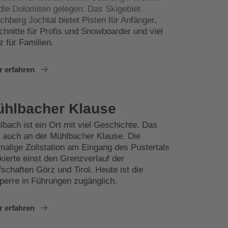
die Dolomiten gelegen: Das Skigebiet
chberg Jochtal bietet Pisten für Anfänger,
hnitte für Profis und Snowboarder und viel
z für Familien.
r erfahren
hlbacher Klause
bach ist ein Ort mit viel Geschichte. Das
t auch an der Mühlbacher Klause. Die
malige Zollstation am Eingang des Pustertals
ierte einst den Grenzverlauf der
schaften Görz und Tirol. Heute ist die
sperre in Führungen zugänglich.
r erfahren