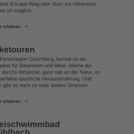
door-Escape-Weg oder Start zur Höhentour
les ist möglich.
r erfahren
ketouren
Ferienregion Gitschberg Jochtal ist ein
dies für Bikerinnen und Biker. Alleine die
 durchs Altfasstal, ganz nah an der Natur, ist
perfekte sportliche Herausforderung. Und
n gibt es noch so viele andere Strecken.
r erfahren
reischwimmbad
ühlbach