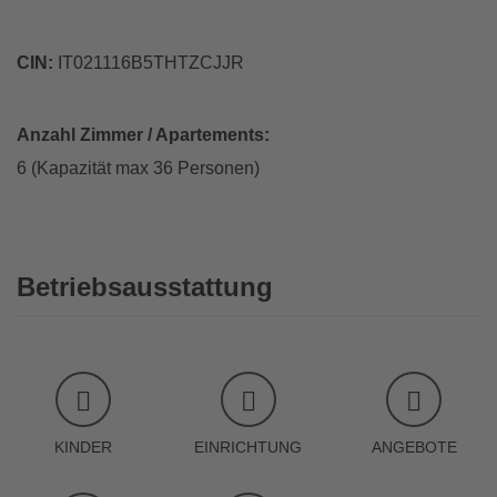
CIN:
IT021116B5THTZCJJR
Anzahl Zimmer / Apartements:
6 (Kapazität max 36 Personen)
Betriebsausstattung
KINDER
EINRICHTUNG
ANGEBOTE