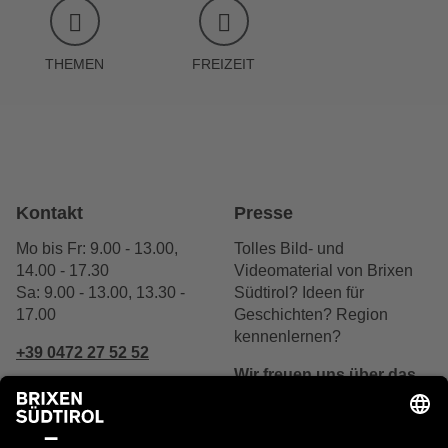
THEMEN
FREIZEIT
Kontakt
Presse
Mo bis Fr: 9.00 - 13.00,
Tolles Bild- und
14.00 - 17.30
Videomaterial von Brixen
Sa: 9.00 - 13.00, 13.30 -
Südtirol? Ideen für
17.00
Geschichten? Region
kennenlernen?
+39 0472 27 52 52
Wir freuen uns über das
Interesse.
Schreibe uns