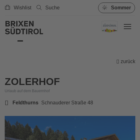
Wishlist
Suche
Sommer
zurück
ZOLERHOF
Urlaub auf dem Bauernhof
Feldthurns
Schnauderer Straße 48