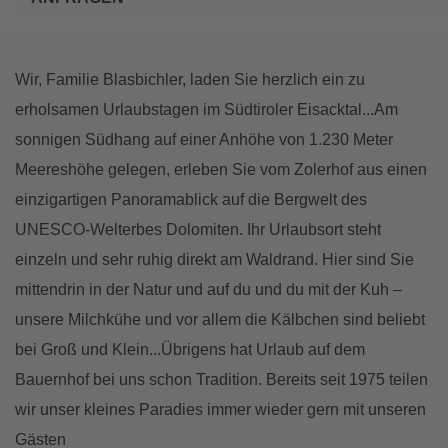
Wir, Familie Blasbichler, laden Sie herzlich ein zu
erholsamen Urlaubstagen im Südtiroler Eisacktal...Am
sonnigen Südhang auf einer Anhöhe von 1.230 Meter
Meereshöhe gelegen, erleben Sie vom Zolerhof aus einen
einzigartigen Panoramablick auf die Bergwelt des
UNESCO-Welterbes Dolomiten. Ihr Urlaubsort steht
einzeln und sehr ruhig direkt am Waldrand. Hier sind Sie
mittendrin in der Natur und auf du und du mit der Kuh –
unsere Milchkühe und vor allem die Kälbchen sind beliebt
bei Groß und Klein...Übrigens hat Urlaub auf dem
Bauernhof bei uns schon Tradition. Bereits seit 1975 teilen
wir unser kleines Paradies immer wieder gern mit unseren
Gästen