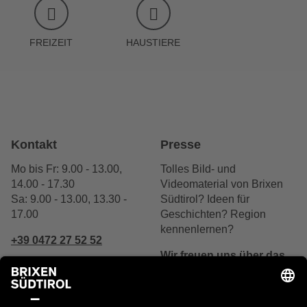
FREIZEIT
HAUSTIERE
Kontakt
Presse
Mo bis Fr: 9.00 - 13.00,
Tolles Bild- und
14.00 - 17.30
Videomaterial von Brixen
Sa: 9.00 - 13.00, 13.30 -
Südtirol? Ideen für
17.00
Geschichten? Region
kennenlernen?
+39 0472 27 52 52
Wir freuen uns über das
Interesse.
Schreibe uns
Jetzt kontaktieren