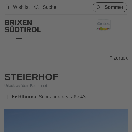
Wishlist
Suche
Sommer
zurück
STEIERHOF
Urlaub auf dem Bauernhof
Feldthurns
Schnaudererstraße 43