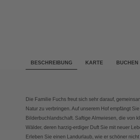
BESCHREIBUNG
KARTE
BUCHEN
Die Familie Fuchs freut sich sehr darauf, gemeinsam
Natur zu verbringen. Auf unserem Hof empfängt Sie 
Bilderbuchlandschaft. Saftige Almwiesen, die von 
Wälder, deren harzig-erdiger Duft Sie mit neuer Le
Erleben Sie einen Landurlaub, wie er schöner nich