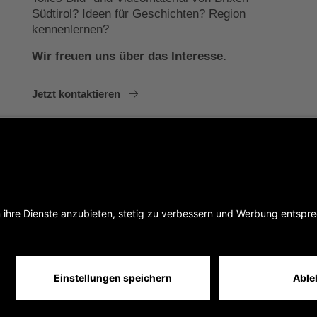
Südtirol? Ideen für Geschichten? Region
kennenlernen?
Wir freuen uns über das Interesse.
Jetzt kontaktieren
heit
Sitemap
IT00397760216