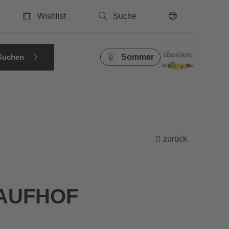
Wishlist
Suche
DE
Suchen
Sommer
zurück
AUFHOF