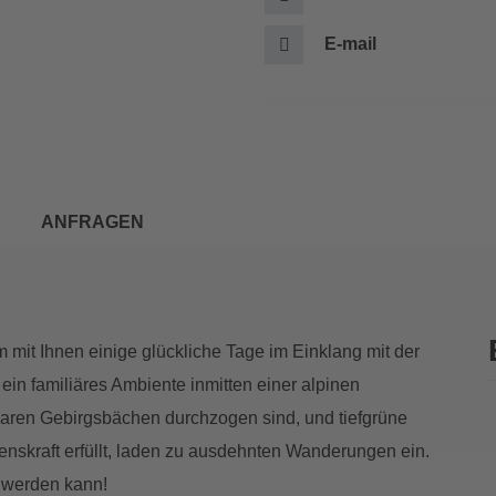
E-mail
ANFRAGEN
 mit Ihnen einige glückliche Tage im Einklang mit der
ein familiäres Ambiente inmitten einer alpinen
klaren Gebirgsbächen durchzogen sind, und tiefgrüne
benskraft erfüllt, laden zu ausdehnten Wanderungen ein.
t werden kann!