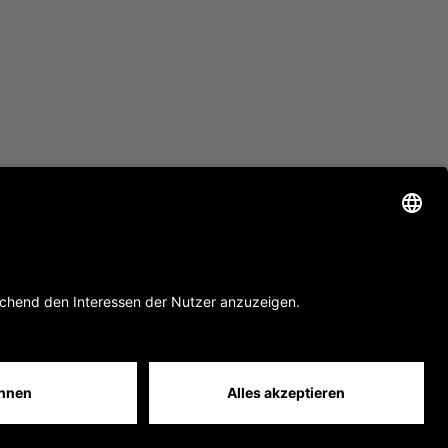
site by