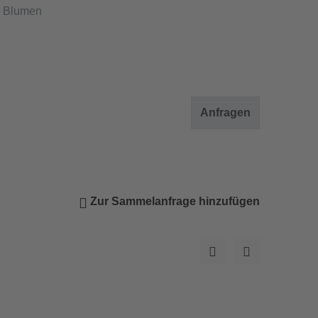
2 Blumen
Anfragen
Zur Sammelanfrage hinzufügen
© Schlauraufhof