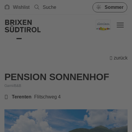
Wishlist
Suche
Sommer
zurück
PENSION SONNENHOF
Garni/B&B
Terenten
Flitschweg 4