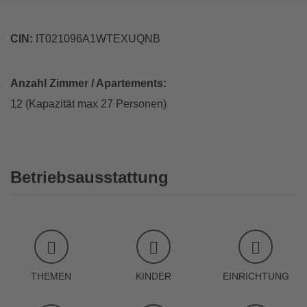
CIN:
IT021096A1WTEXUQNB
Anzahl Zimmer / Apartements:
12 (Kapazität max 27 Personen)
Betriebsausstattung
THEMEN
KINDER
EINRICHTUNG