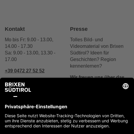
Kontakt
Presse
Mo bis Fr: 9.00 - 13.00,
Tolles Bild- und
14.00 - 17.30
Videomaterial von Brixen
Sa: 9.00 - 13.00, 13.30 -
Südtirol? Ideen für
17.00
Geschichten? Region
kennenlernen?
+39 0472 27 52 52
Wir freuen uns über das
Interesse.
Schreibe uns
Jetzt kontaktieren