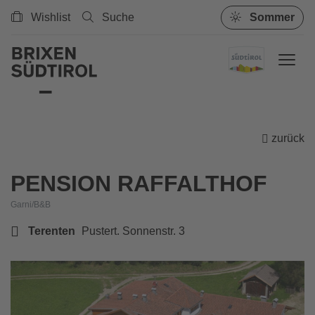
Wishlist
Suche
Sommer
zurück
PENSION RAFFALTHOF
Garni/B&B
Terenten
Pustert. Sonnenstr. 3