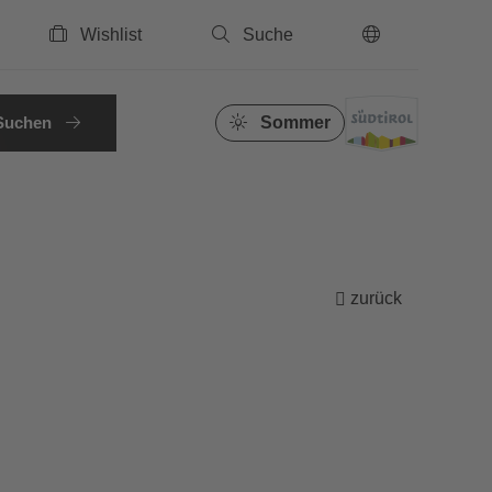
Wishlist
Suche
DE
Suchen
Sommer
zurück