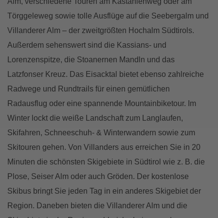
Alm, verschiedene Touren am Kastanienweg oder am
Törggeleweg sowie tolle Ausflüge auf die Seebergalm und
Villanderer Alm – der zweitgrößten Hochalm Südtirols.
Außerdem sehenswert sind die Kassians- und
Lorenzenspitze, die Stoanernen Mandln und das
Latzfonser Kreuz. Das Eisacktal bietet ebenso zahlreiche
Radwege und Rundtrails für einen gemütlichen
Radausflug oder eine spannende Mountainbiketour. Im
Winter lockt die weiße Landschaft zum Langlaufen,
Skifahren, Schneeschuh- & Winterwandern sowie zum
Skitouren gehen. Von Villanders aus erreichen Sie in 20
Minuten die schönsten Skigebiete in Südtirol wie z. B. die
Plose, Seiser Alm oder auch Gröden. Der kostenlose
Skibus bringt Sie jeden Tag in ein anderes Skigebiet der
Region. Daneben bieten die Villanderer Alm und die