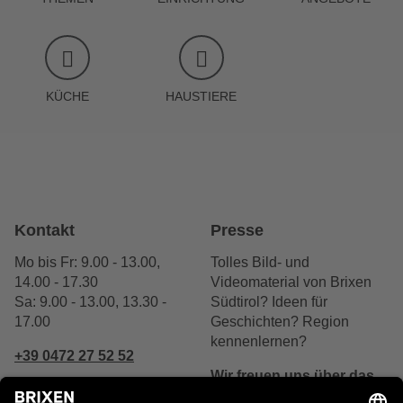
KÜCHE
HAUSTIERE
Kontakt
Presse
Mo bis Fr: 9.00 - 13.00,
Tolles Bild- und
14.00 - 17.30
Videomaterial von Brixen
Sa: 9.00 - 13.00, 13.30 -
Südtirol? Ideen für
17.00
Geschichten? Region
kennenlernen?
+39 0472 27 52 52
Wir freuen uns über das
Interesse.