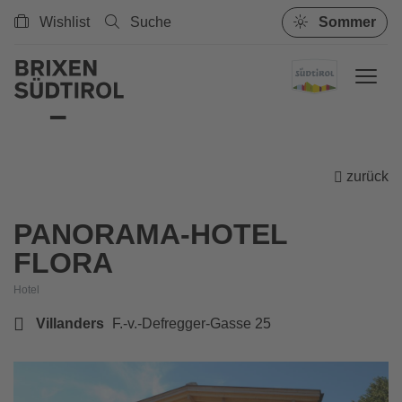
Wishlist
Suche
Sommer
zurück
PANORAMA-HOTEL
FLORA
Hotel
Villanders
F.-v.-Defregger-Gasse 25