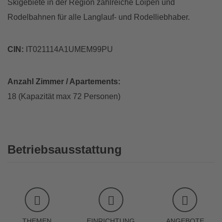
Skigebiete in der Region zahlreiche Loipen und
Rodelbahnen für alle Langlauf- und Rodelliebhaber.
CIN:
IT021114A1UMEM99PU
Anzahl Zimmer / Apartements:
18 (Kapazität max 72 Personen)
Betriebsausstattung
THEMEN
EINRICHTUNG
ANGEBOTE