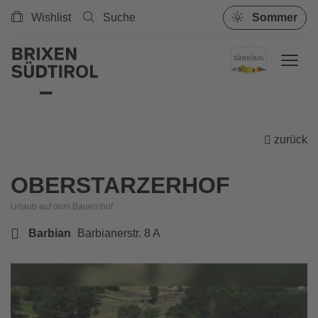
Wishlist
Suche
Sommer
zurück
OBERSTARZERHOF
Urlaub auf dem Bauernhof
Barbian
Barbianerstr. 8 A