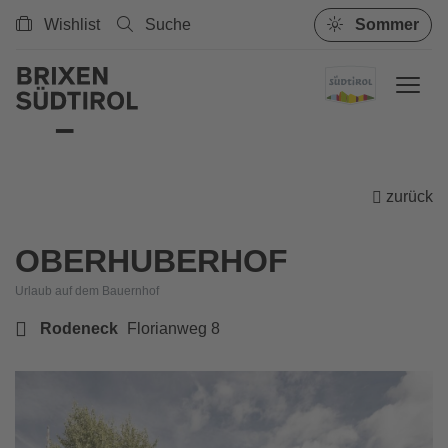
Wishlist
Suche
Sommer
zurück
OBERHUBERHOF
Urlaub auf dem Bauernhof
Rodeneck
Florianweg 8