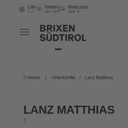
Lifte
Wetter
Webcams
7 / 7
18° / 32°
LIVE
Home
Unterkünfte
Lanz Matthias
LANZ MATTHIAS