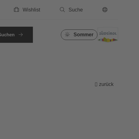
Wishlist
Suche
DE
Suchen
Sommer
zurück