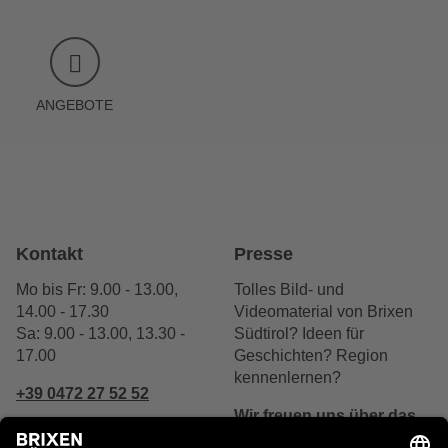
ANGEBOTE
Kontakt
Presse
Mo bis Fr: 9.00 - 13.00,
Tolles Bild- und
14.00 - 17.30
Videomaterial von Brixen
Sa: 9.00 - 13.00, 13.30 -
Südtirol? Ideen für
17.00
Geschichten? Region
kennenlernen?
+39 0472 27 52 52
Wir freuen uns über das
Interesse.
Schreibe uns