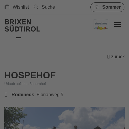
Wishlist
Suche
Sommer
zurück
HOSPEHOF
Urlaub auf dem Bauernhof
Rodeneck
Florianweg 5