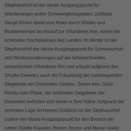
StephansHof ist der ideale Ausgangspunkt für
Wanderungen jeden Schwierigkeitsgrades: zahllose
Steige führen direkt vom Hotel durch Wälder und
Blumenwiesen bis hinauf zur Villanderer Alm, einem der
schönsten Hochplateaus des Landes. Im Winter ist der
StephansHof der ideale Ausgangspunkt für Schneeschuh-
und Winterwanderungen auf der tiefverschneiten,
romantischen Villanderer Alm und erlaubt aufgrund des
Shuttle-Dienstes auch die Erkundung der naheliegenden
Skigebiete der Dolomiten: Gröden, Seiser Alm, Sella
Ronda oder Plose, die schönsten Skigebiete der
Dolomiten befinden sich direkt in Ihrer Nähe. Aufgrund der
zentralen Lage im Herzen Südtirols ist der StephansHof
zudem der ideale Ausgangspunkt für den Besuch der
nahen Städte Klausen, Brixen, Bozen und Meran sowie