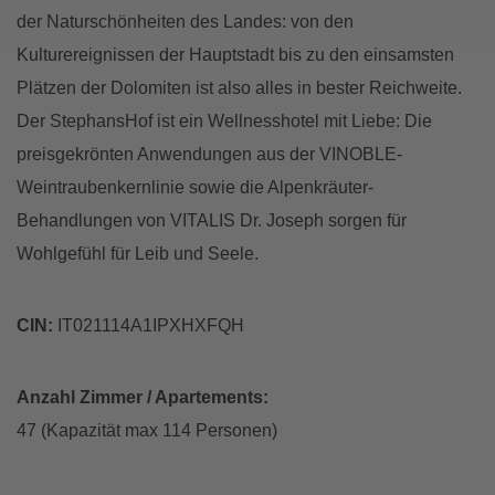
der Naturschönheiten des Landes: von den
Kulturereignissen der Hauptstadt bis zu den einsamsten
Plätzen der Dolomiten ist also alles in bester Reichweite.
Der StephansHof ist ein Wellnesshotel mit Liebe: Die
preisgekrönten Anwendungen aus der VINOBLE-
Weintraubenkernlinie sowie die Alpenkräuter-
Behandlungen von VITALIS Dr. Joseph sorgen für
Wohlgefühl für Leib und Seele.
CIN:
IT021114A1IPXHXFQH
Anzahl Zimmer / Apartements:
47 (Kapazität max 114 Personen)