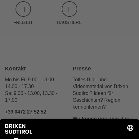
FREIZEIT
HAUSTIERE
Kontakt
Presse
Mo bis Fr: 9.00 - 13.00,
Tolles Bild- und
14.00 - 17.30
Videomaterial von Brixen
Sa: 9.00 - 13.00, 13.30 -
Südtirol? Ideen für
17.00
Geschichten? Region
kennenlernen?
+39 0472 27 52 52
Wir freuen uns über das
Interesse.
Schreibe uns