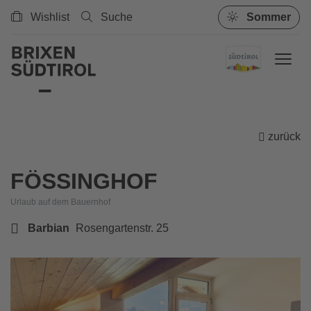
Wishlist
Suche
Sommer
zurück
FÖSSINGHOF
Urlaub auf dem Bauernhof
Barbian
Rosengartenstr. 25