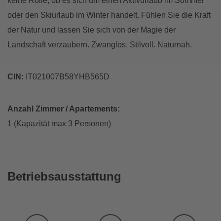
keine Rolle, ob es sich um einen Aktivurlaub im Sommer
oder den Skiurlaub im Winter handelt. Fühlen Sie die Kraft
der Natur und lassen Sie sich von der Magie der
Landschaft verzaubern. Zwanglos. Stilvoll. Naturnah.
CIN:
IT021007B58YHB565D
Anzahl Zimmer / Apartements:
1 (Kapazität max 3 Personen)
Betriebsausstattung