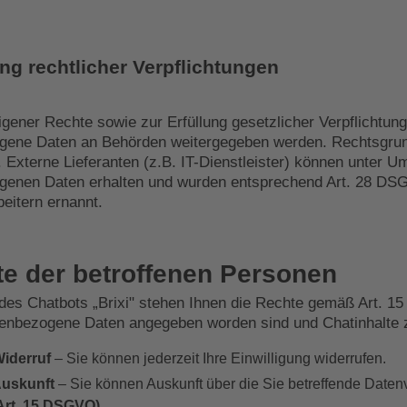
ung rechtlicher Verpflichtungen
gener Rechte sowie zur Erfüllung gesetzlicher Verpflichtun
ene Daten an Behörden weitergegeben werden. Rechtsgrund
. Externe Lieferanten (z.B. IT-Dienstleister) können unter 
enen Daten erhalten und wurden entsprechend Art. 28 DSGV
eitern ernannt.
te der betroffenen Personen
 des Chatbots „Brixi" stehen Ihnen die Rechte gemäß Art. 1
enbezogene Daten angegeben worden sind und Chatinhalte 
Widerruf
– Sie können jederzeit Ihre Einwilligung widerrufen.
Auskunft
– Sie können Auskunft über die Sie betreffende Daten
Art. 15 DSGVO)
.