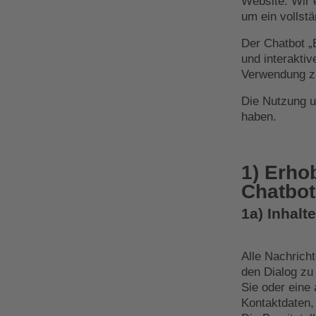
Website. Wir 
um ein vollstä
Der Chatbot „B
und interaktiv
Verwendung zu
Die Nutzung u
haben.
1) Erho
Chatbot
1a) Inhalte
Alle Nachrich
den Dialog zu
Sie oder eine
Kontaktdaten,