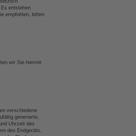
setzlich
. Es entstehen
ie empfohlen, bitten
ten wir Sie hiermit
den verschiedene
fällig generierte,
und Uhrzeit des
tem des Endgeräts.