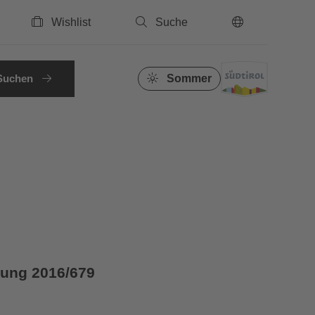
Wishlist
Suche
DE
Suchen
Sommer
nung 2016/679