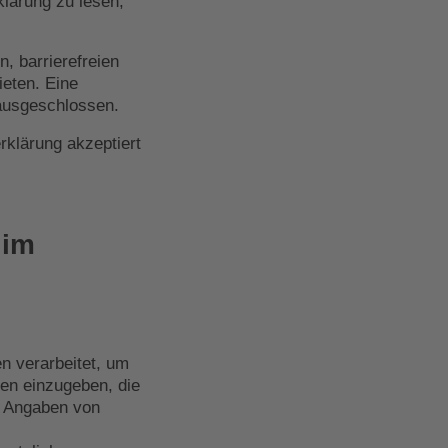
lärung zu lesen,
n, barrierefreien
ieten. Eine
 ausgeschlossen.
rklärung akzeptiert
 im
n verarbeitet, um
en einzugeben, die
e Angaben von