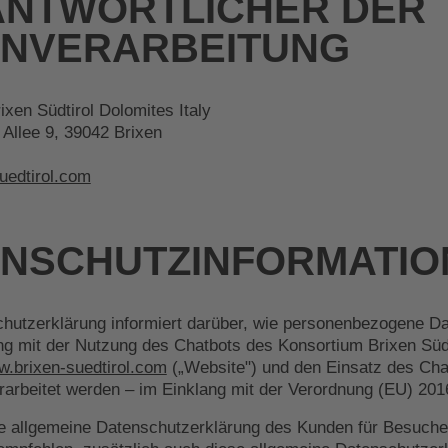
ANTWORTLICHER DER
ENVERARBEITUNG
xen Südtirol Dolomites Italy
Allee 9, 39042 Brixen
uedtirol.com
NSCHUTZINFORMATIO
hutzerklärung informiert darüber, wie personenbezogene D
mit der Nutzung des Chatbots des Konsortium Brixen Südt
.brixen-suedtirol.com
(„Website") und den Einsatz des Chat
erarbeitet werden – im Einklang mit der Verordnung (EU) 20
ie allgemeine Datenschutzerklärung des Kunden für Besuche