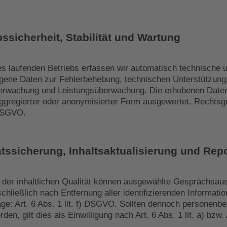
bssicherheit, Stabilität und Wartung
 laufenden Betriebs erfassen wir automatisch technische 
ene Daten zur Fehlerbehebung, technischen Unterstützung
erwachung und Leistungsüberwachung. Die erhobenen Daten
aggregierter oder anonymisierter Form ausgewertet. Rechtsgr
 DSGVO.
ätssicherung, Inhaltsaktualisierung und Rep
 der inhaltlichen Qualität können ausgewählte Gesprächsau
hließlich nach Entfernung aller identifizierenden Informatio
ge: Art. 6 Abs. 1 lit. f) DSGVO. Sollten dennoch personen
n, gilt dies als Einwilligung nach Art. 6 Abs. 1 lit. a) bzw. A