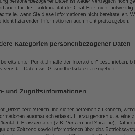
llung personenbezogener Daten ist weder vertraglich noch ge
d auch für die Funktionalität der Chat-Bots nicht notwendig
chteile, wenn Sie diese Informationen nicht bereitstellen. W
e identifizierenden Informationen auch nicht preiszugeben.
dere Kategorien personenbezogener Daten
 bereits unter Punkt „Inhalte der Interaktion" beschrieben, bit
 sensible Daten wie Gesundheitsdaten anzugeben.
- und Zugriffsinformationen
t „Brixi" bereitstellen und sicher betreiben zu können, wer
ormationen automatisch erfasst. Hierzu gehören u. a. eine zu
ient-ID, Browserdaten (z.B. Version und Sprache), Datum 
igurierte Zeitzone sowie Informationen über das Betriebssys