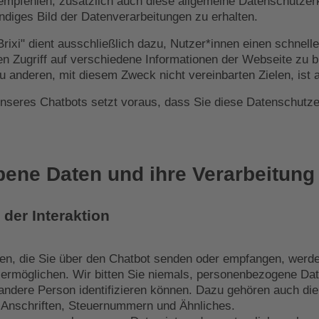
empfehlen, zusätzlich auch diese allgemeine Datenschutzerk
ndiges Bild der Datenverarbeitungen zu erhalten.
rixi" dient ausschließlich dazu, Nutzer*innen einen schnelle
en Zugriff auf verschiedene Informationen der Webseite zu b
 anderen, mit diesem Zweck nicht vereinbarten Zielen, ist
nseres Chatbots setzt voraus, dass Sie diese Datenschutze
bene Daten und ihre Verarbeitung
 der Interaktion
ten, die Sie über den Chatbot senden oder empfangen, werde
 ermöglichen. Wir bitten Sie niemals, personenbezogene Dat
 andere Person identifizieren können. Dazu gehören auch di
 Anschriften, Steuernummern und Ähnliches.