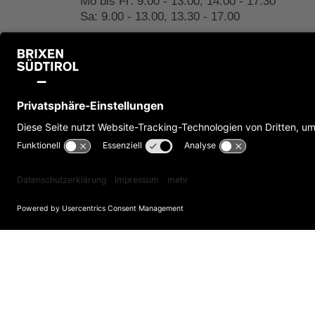
Mo bis Fr: 9.00 - 13.00, 14.00 - 17.30
Sa: 9.00 - 13.00, 13.30 - 17.00
+39 0472 27 52 52
Schreibe uns
Impressum
Cookies
Privacy
Barrierefrei