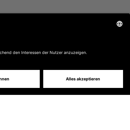
site by