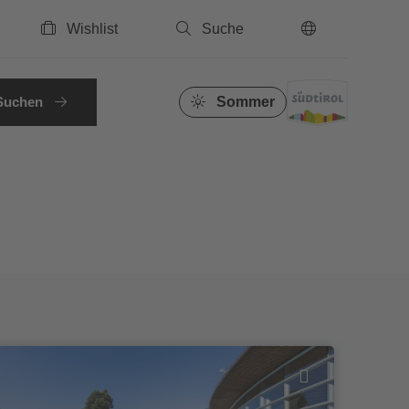
Wishlist
Suche
DE
Suchen
Sommer