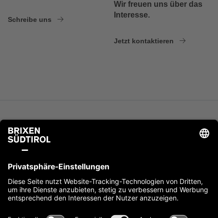
Wir freuen uns über das
Interesse.
Schreibe uns
Jetzt kontaktieren
Impressum
Cookies
Privacy
Barrierefreiheit
Sitemap
IT00397760216
site by