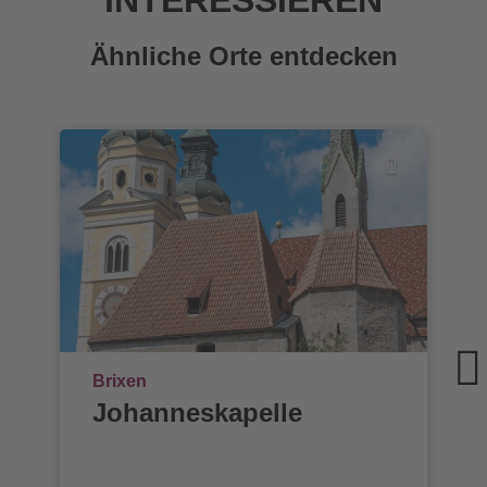
INTERESSIEREN
Ähnliche Orte entdecken
Ort
Brixen
Johanneskapelle