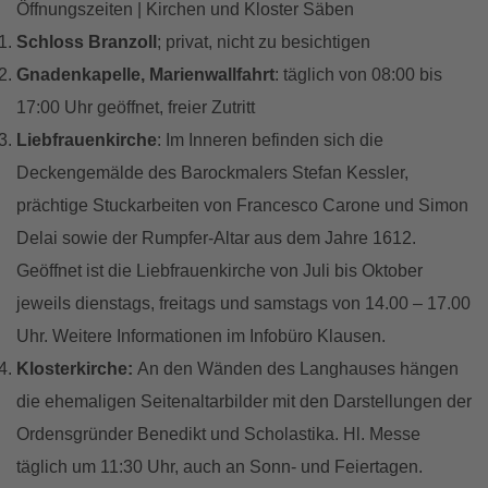
Öffnungszeiten | Kirchen und Kloster Säben
Schloss Branzoll
; privat, nicht zu besichtigen
Gnadenkapelle, Marienwallfahrt
: täglich von 08:00 bis
17:00 Uhr geöffnet, freier Zutritt
Liebfrauenkirche
: Im Inneren befinden sich die
Deckengemälde des Barockmalers Stefan Kessler,
prächtige Stuckarbeiten von Francesco Carone und Simon
Delai sowie der Rumpfer-Altar aus dem Jahre 1612.
Geöffnet ist die Liebfrauenkirche von Juli bis Oktober
jeweils dienstags, freitags und samstags von 14.00 – 17.00
Uhr. Weitere Informationen im Infobüro Klausen.
Klosterkirche:
An den Wänden des Langhauses hängen
die ehemaligen Seitenaltarbilder mit den Darstellungen der
Ordensgründer Benedikt und Scholastika. Hl. Messe
täglich um 11:30 Uhr, auch an Sonn- und Feiertagen.