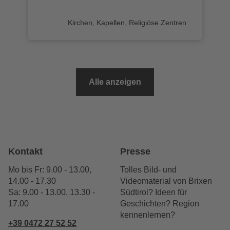
Kategorie
Kirchen, Kapellen, Religiöse Zentren
Alle anzeigen
Kontakt
Presse
Mo bis Fr: 9.00 - 13.00,
Tolles Bild- und
14.00 - 17.30
Videomaterial von Brixen
Sa: 9.00 - 13.00, 13.30 -
Südtirol? Ideen für
17.00
Geschichten? Region
kennenlernen?
+39 0472 27 52 52