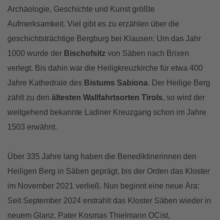
Archäologie, Geschichte und Kunst größte
Aufmerksamkeit. Viel gibt es zu erzählen über die
geschichtsträchtige Bergburg bei Klausen: Um das Jahr
1000 wurde der
Bischofsitz
von Säben nach Brixen
verlegt. Bis dahin war die Heiligkreuzkirche für etwa 400
Jahre Kathedrale des
Bistums Sabiona
. Der Heilige Berg
zählt zu den
ältesten Wallfahrtsorten Tirols
, so wird der
weitgehend bekannte Ladiner Kreuzgang schon im Jahre
1503 erwähnt.
Über 335 Jahre lang haben die Benediktinerinnen den
Heiligen Berg in Säben geprägt, bis der Orden das Kloster
im November 2021 verließ. Nun beginnt eine neue Ära:
Seit September 2024 erstrahlt das Kloster Säben wieder in
neuem Glanz. Pater Kosmas Thielmann OCist,