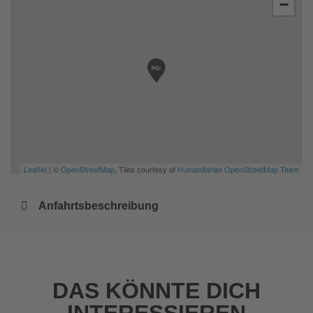
−
Leaflet
| ©
OpenStreetMap
, Tiles courtesy of
Humanitarian OpenStreetMap Team
Anfahrtsbeschreibung
DAS KÖNNTE DICH