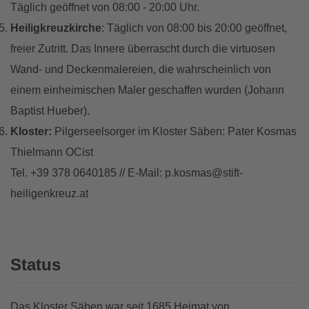
Täglich geöffnet von 08:00 - 20:00 Uhr.
Heiligkreuzkirche
: Täglich von 08:00 bis 20:00 geöffnet,
freier Zutritt. Das Innere überrascht durch die virtuosen
Wand- und Deckenmalereien, die wahrscheinlich von
einem einheimischen Maler geschaffen wurden (Johann
Baptist Hueber).
Kloster:
Pilgerseelsorger im Kloster Säben: Pater Kosmas
Thielmann OCist
Tel. +39 378 0640185 // E-Mail:
p.kosmas@stift-
heiligenkreuz.at
Status
Das Kloster Säben war seit 1685 Heimat von