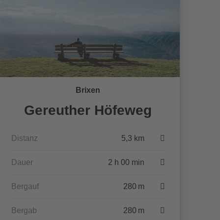
Brixen
Gereuther Höfeweg
Distanz
5,3 km
Dauer
2 h 00 min
Bergauf
280 m
Bergab
280 m