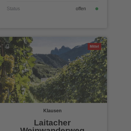
Status
offen
Mittel
Klausen
Laitacher
Weinwanderweg