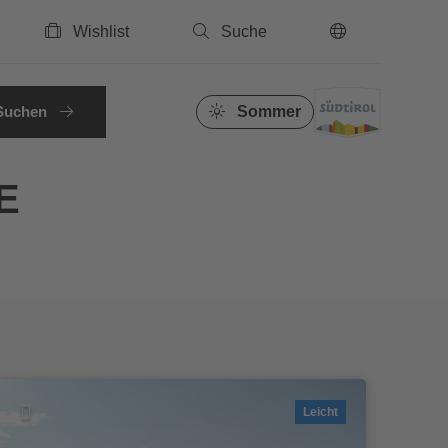
Wishlist
Suche
DE
Suchen
Sommer
E
Leicht