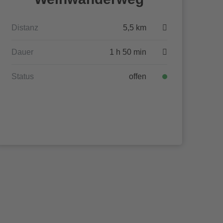
Distanz
5,5 km
Dauer
1 h 50 min
Status
offen