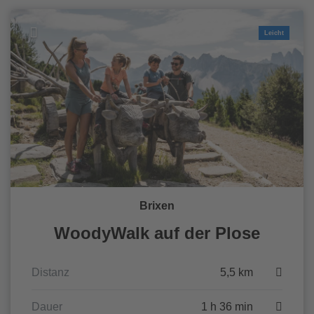
Leicht
Brixen
WoodyWalk auf der Plose
Distanz
5,5 km
Dauer
1 h 36 min