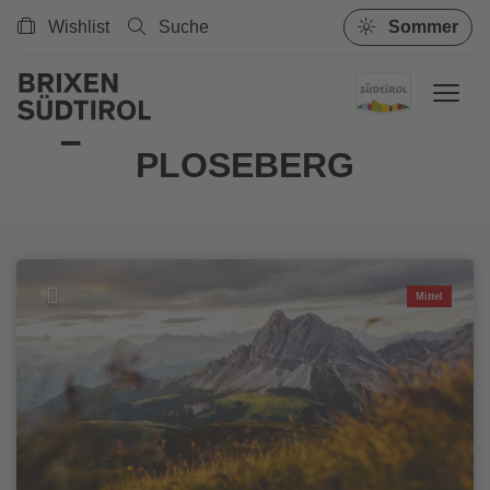
Wishlist
Suche
Sommer
PLOSEBERG
Mittel