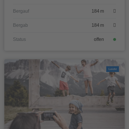
Bergauf
184 m
Bergab
184 m
Status
offen
Leicht