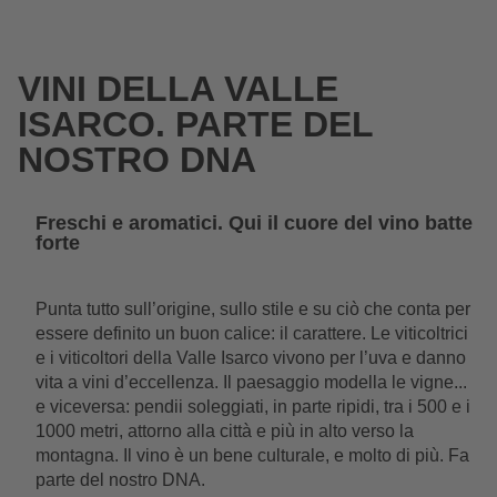
Wishlist
Cerca
Estate
VINI DELLA VALLE
ISARCO. PARTE DEL
NOSTRO DNA
Freschi e aromatici. Qui il cuore del vino batte
forte
Punta tutto sull’origine, sullo stile e su ciò che conta per
essere definito un buon calice: il carattere. Le viticoltrici
e i viticoltori della Valle Isarco vivono per l’uva e danno
vita a vini d’eccellenza. Il paesaggio modella le vigne...
e viceversa: pendii soleggiati, in parte ripidi, tra i 500 e i
1000 metri, attorno alla città e più in alto verso la
montagna. Il vino è un bene culturale, e molto di più. Fa
parte del nostro DNA.