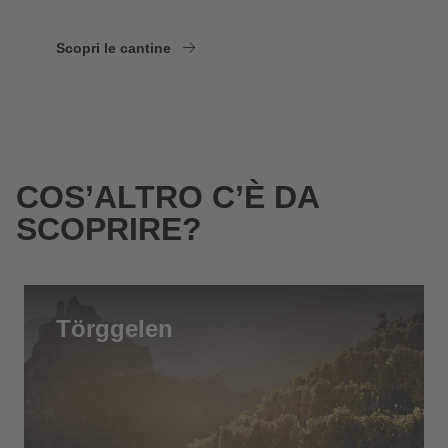
Scopri le cantine
COS’ALTRO C’È DA
SCOPRIRE?
Törggelen