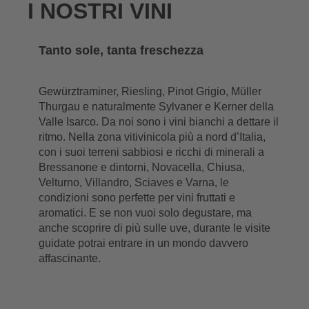
I NOSTRI VINI
Tanto sole, tanta freschezza
Gewürztraminer, Riesling, Pinot Grigio, Müller
Thurgau e naturalmente Sylvaner e Kerner della
Valle Isarco. Da noi sono i vini bianchi a dettare il
ritmo. Nella zona vitivinicola più a nord d’Italia,
con i suoi terreni sabbiosi e ricchi di minerali a
Bressanone e dintorni, Novacella, Chiusa,
Velturno, Villandro, Sciaves e Varna, le
condizioni sono perfette per vini fruttati e
aromatici. E se non vuoi solo degustare, ma
anche scoprire di più sulle uve, durante le visite
guidate potrai entrare in un mondo davvero
affascinante.