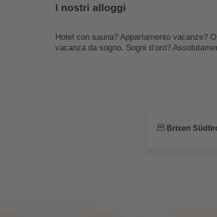
I nostri alloggi
Hotel con sauna? Appartamento vacanze? O pref
vacanza da sogno. Sogni d’oro? Assolutamen
Brixen Südtir