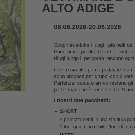
ALTO ADIGE
06.06.2026-20.06.2026
Scopri in e-bike i luoghi più belli de
Panorami a perdita d'occhio, viste s
rifugi lungo il percorso rendono ogn
Che tu sia alle prime pedalate o un b
sono proposti per gruppi con diversi 
Partenza, sosta e arrivo restano gli s
partecipazione è possibile dai 9 anni
I nostri due pacchetti:
SHORT
4 pernottamenti in una struttura par
2 tour guidati in e-bike (lunedì o m