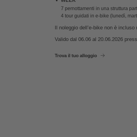
WEEK
7 pernottamenti in una struttura par
4 tour guidati in e-bike (lunedì, mar
Il noleggio dell’e-bike non è incluso n
Valido dal 06.06 al 20.06.2026 presso
Trova il tuo alloggio