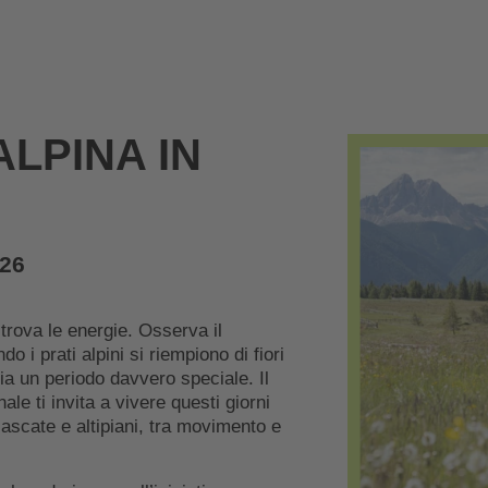
ALPINA IN
E
026
trova le energie. Osserva il
o i prati alpini si riempiono di fiori
zia un periodo davvero speciale. Il
e ti invita a vivere questi giorni
scate e altipiani, tra movimento e