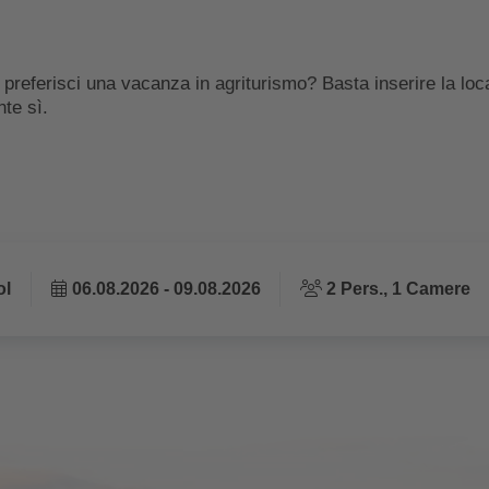
erisci una vacanza in agriturismo? Basta inserire la localit
te sì.
ol
06.08.2026 - 09.08.2026
2
Pers.,
1
Camere