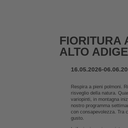
FIORITURA 
ALTO ADIG
16.05.2026-06.06.2
Respira a pieni polmoni. Ri
risveglio della natura. Quand
variopinti, in montagna ini
nostro programma settimanal
con consapevolezza. Tra ca
gusto.