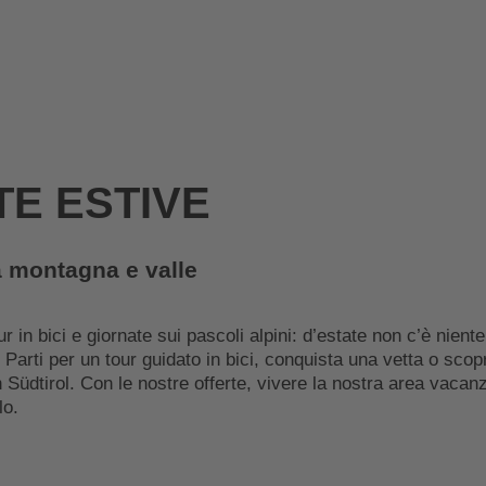
E ESTIVE
ra montagna e valle
r in bici e giornate sui pascoli alpini: d’estate non c’è nient
. Parti per un tour guidato in bici, conquista una vetta o scopr
 Südtirol. Con le nostre offerte, vivere la nostra area vacanz
lo.