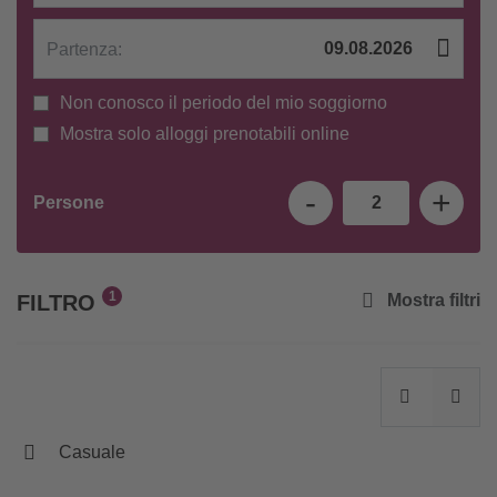
Partenza:
Non conosco il periodo del mio soggiorno
Mostra solo alloggi prenotabili online
-
+
Persone
2
1
Mostra filtri
FILTRO
Casuale