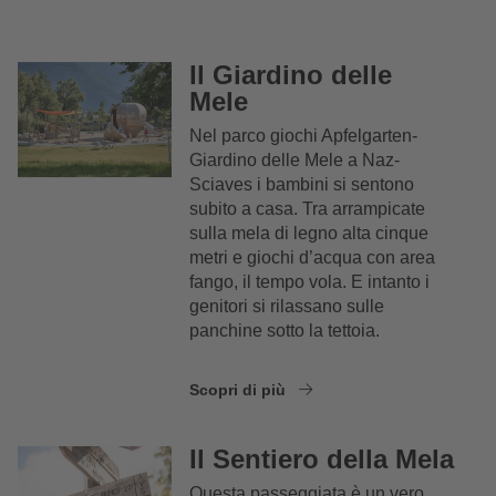
Il Giardino delle
Mele
Nel parco giochi Apfelgarten-
Giardino delle Mele a Naz-
Sciaves i bambini si sentono
subito a casa. Tra arrampicate
sulla mela di legno alta cinque
metri e giochi d’acqua con area
fango, il tempo vola. E intanto i
genitori si rilassano sulle
panchine sotto la tettoia.
Scopri di più
Il Sentiero della Mela
Questa passeggiata è un vero