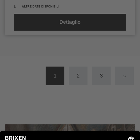
ALTRE DATE DISPONIBILI
Dettaglio
1
2
3
»