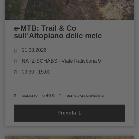
e-MTB: Trail & Co
sull'Altopiano delle mele
11.08.2026
NATZ-SCHABS
- Viale Ratisbona 9
09:30 - 15:00
40 €
BIGLIETTO
da
ALTRE DATE DISPONIBILI
Prenota