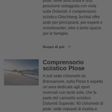
piste, neve assicurata e una
posizione soleggiata con vista
sulle Dolomiti: il comprensorio
sciistico Gitschberg Jochtal offre
piste per principianti, per esperti e
snowboarder, oltre a tanto spazio
per le famiglie.
Scopri di più
Comprensorio
sciistico Plose
A soli sette chilometri da
Bressanone, sulla Plose ti aspetta
un’area dedicata agli sport
invernali con tanto sole, che fa
parte del carosello sciistico
Dolomiti Superski: 40 chilometri di
piste, sette impianti di risalita e