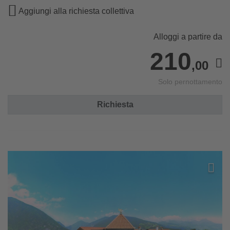
Aggiungi alla richiesta collettiva
Alloggi a partire da
210
,00
Solo pernottamento
Richiesta
Aggiun