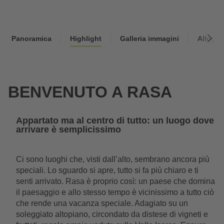
Wishlist
Cerca
Estate
Panoramica
Highlight
Galleria immagini
Alloggi
BENVENUTO A RASA
Appartato ma al centro di tutto: un luogo dove
arrivare è semplicissimo
Ci sono luoghi che, visti dall’alto, sembrano ancora più
speciali. Lo sguardo si apre, tutto si fa più chiaro e ti
senti arrivato. Rasa è proprio così: un paese che domina
il paesaggio e allo stesso tempo è vicinissimo a tutto ciò
che rende una vacanza speciale. Adagiato su un
soleggiato altopiano, circondato da distese di vigneti e