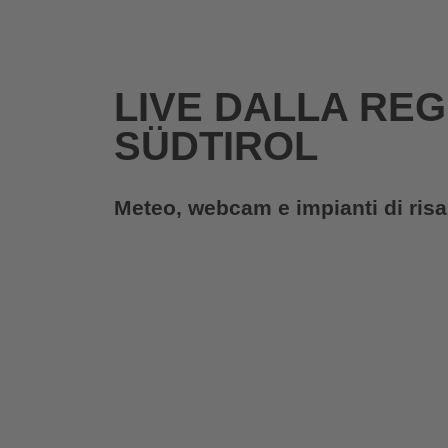
LIVE DALLA REG
SÜDTIROL
Meteo, webcam e impianti di risal