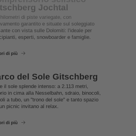
tschberg Jochtal
hilometri di piste variegate, con
vamento garantito e situate sul soleggiato
ante con vista sulle Dolomiti: l'ideale per
cipianti, esperti, snowboarder e famiglie.
ri di più
rco del Sole Gitschberg
 il sole splende intenso: a 2.113 metri,
rio in cima alla Nesselbahn, sdraio, binocoli,
oli a tubo, un "trono del sole" e tanto spazio
un picnic invitano al relax.
ri di più