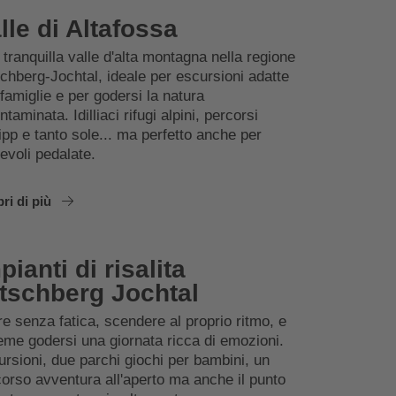
lle di Altafossa
tranquilla valle d'alta montagna nella regione
chberg-Jochtal, ideale per escursioni adatte
 famiglie e per godersi la natura
ntaminata. Idilliaci rifugi alpini, percorsi
pp e tanto sole... ma perfetto anche per
evoli pedalate.
ri di più
pianti di risalita
tschberg Jochtal
re senza fatica, scendere al proprio ritmo, e
eme godersi una giornata ricca di emozioni.
rsioni, due parchi giochi per bambini, un
orso avventura all'aperto ma anche il punto