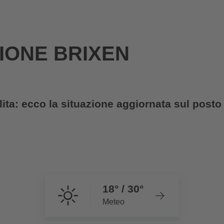
IONE BRIXEN
ita: ecco la situazione aggiornata sul posto
18° / 30°
Meteo