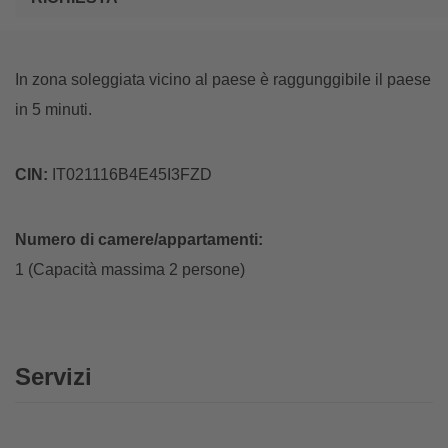
In zona soleggiata vicino al paese è raggunggibile il paese
in 5 minuti.
CIN:
IT021116B4E45I3FZD
Numero di camere/appartamenti:
1 (Capacità massima 2 persone)
Servizi