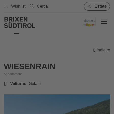
Wishlist
Cerca
Estate
indietro
WIESENRAIN
Appartamenti
Velturno
Gola 5