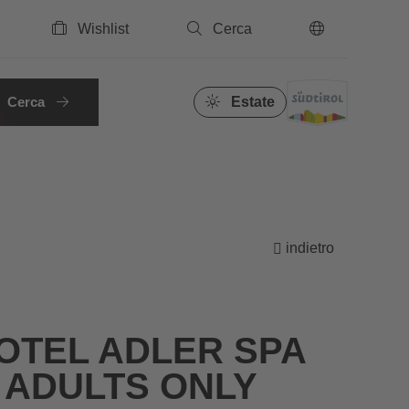
Wishlist
Cerca
IT
Cerca
Estate
indietro
TEL ADLER SPA
 ADULTS ONLY