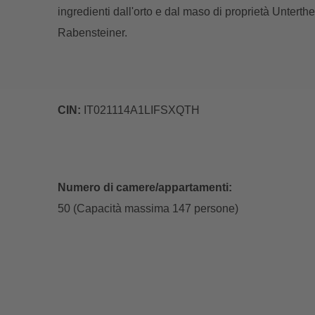
ingredienti dall'orto e dal maso di proprietà Untert
Rabensteiner.
CIN:
IT021114A1LIFSXQTH
Numero di camere/appartamenti:
50 (Capacità massima 147 persone)