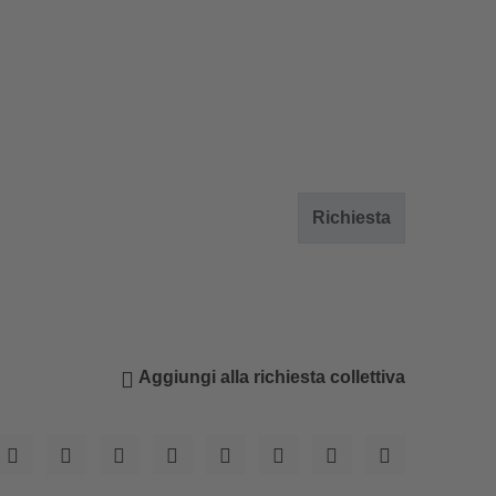
Richiesta
Aggiungi alla richiesta collettiva
© family Rabenstein