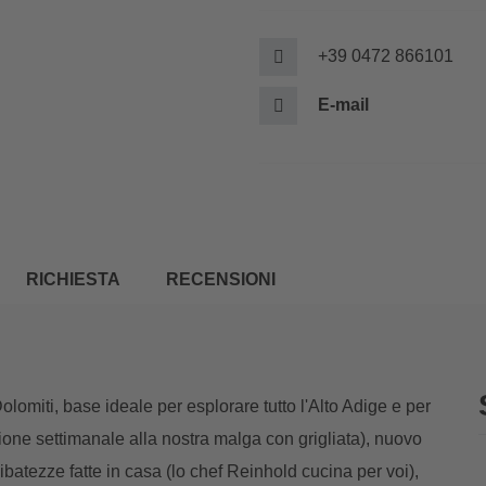
+39 0472 866101
E-mail
RICHIESTA
RECENSIONI
Dolomiti, base ideale per esplorare tutto l'Alto Adige e per
sione settimanale alla nostra malga con grigliata), nuovo
batezze fatte in casa (lo chef Reinhold cucina per voi),