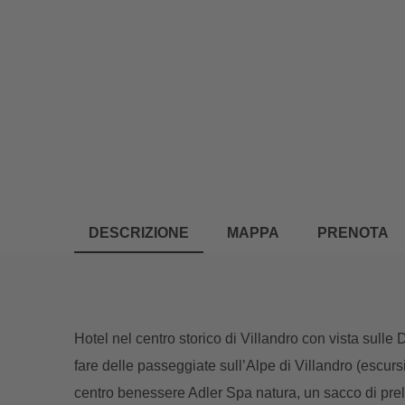
DESCRIZIONE
MAPPA
PRENOTA
Hotel nel centro storico di Villandro con vista sulle 
fare delle passeggiate sull’Alpe di Villandro (escur
centro benessere Adler Spa natura, un sacco di preli