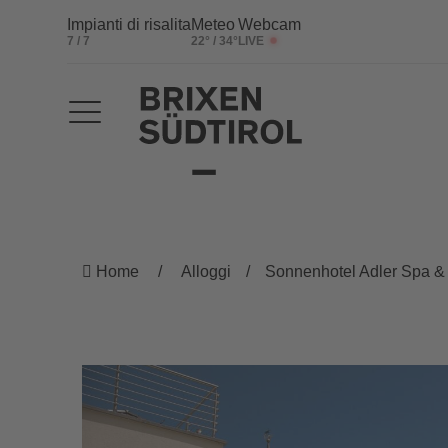
Impianti di risalita
Meteo
Webcam
7 / 7
22° / 34°
LIVE
Home
Alloggi
Sonnenhotel Adler Spa & 