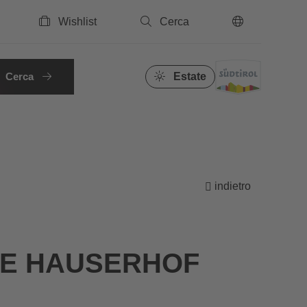
Wishlist
Cerca
IT
Cerca
Estate
indietro
CE HAUSERHOF