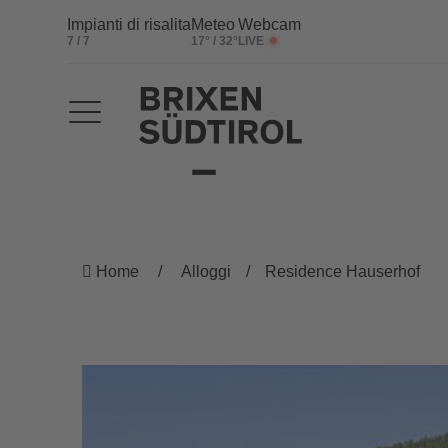
Impianti di risalita
Meteo
Webcam
7 / 7
17° / 32°
LIVE
Home
Alloggi
Residence Hauserhof