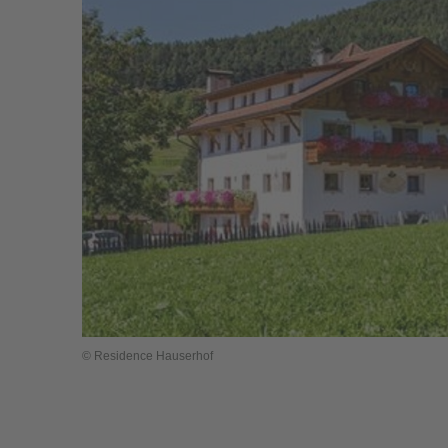
© Residence Hauserhof