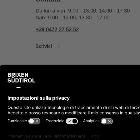
Da lun a ven: 9.00 - 13.00, 14.00 - 17.30
Sab: 9.00 - 13.00, 13.30 - 17.00
+39 0472 27 52 52
Scrivici
Note legali
Cookie
Privacy
Accessibilità