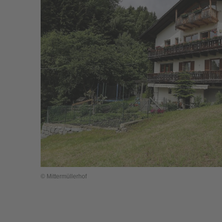
© Mittermüllerhof