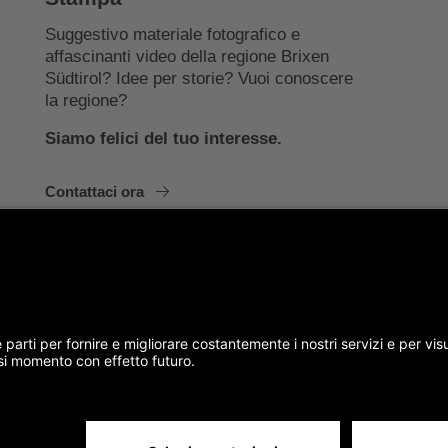
Suggestivo materiale fotografico e
affascinanti video della regione Brixen
Südtirol? Idee per storie? Vuoi conoscere
la regione?
Siamo felici del tuo interesse.
Contattaci ora
Sitemap
IT00397760216