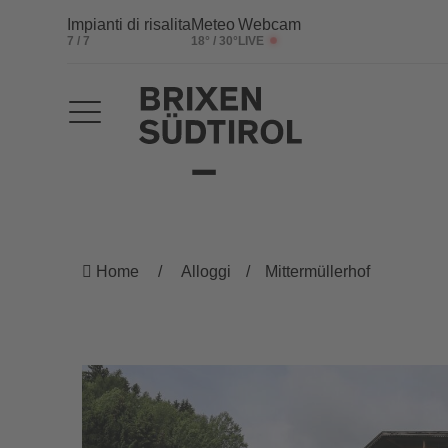
Impianti di risalita
Meteo
Webcam
7 / 7
18° / 30°
LIVE
Home
Alloggi
Mittermüllerhof