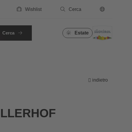
Wishlist
Cerca
IT
Cerca
Estate
indietro
ÜLLERHOF