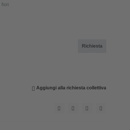
 fiori
Richiesta
Aggiungi alla richiesta collettiva
© Mittermüllerhof