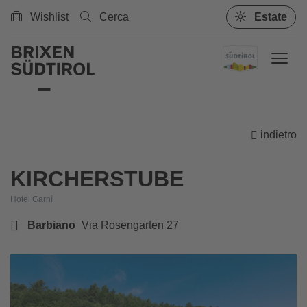
Wishlist
Cerca
Estate
indietro
KIRCHERSTUBE
Hotel Garnì
Barbiano
Via Rosengarten 27