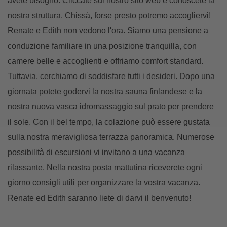
avete bisogno. Cliccate sul nostro sito web e conoscete la
nostra struttura. Chissà, forse presto potremo accogliervi!
Renate e Edith non vedono l'ora. Siamo una pensione a
conduzione familiare in una posizione tranquilla, con
camere belle e accoglienti e offriamo comfort standard.
Tuttavia, cerchiamo di soddisfare tutti i desideri. Dopo una
giornata potete godervi la nostra sauna finlandese e la
nostra nuova vasca idromassaggio sul prato per prendere
il sole. Con il bel tempo, la colazione può essere gustata
sulla nostra meravigliosa terrazza panoramica. Numerose
possibilità di escursioni vi invitano a una vacanza
rilassante. Nella nostra posta mattutina riceverete ogni
giorno consigli utili per organizzare la vostra vacanza.
Renate ed Edith saranno liete di darvi il benvenuto!