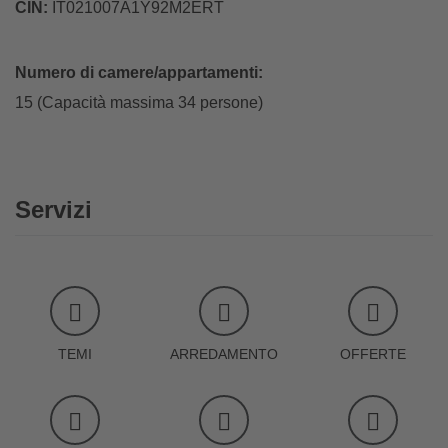
CIN:
IT021007A1Y92M2ERT
Numero di camere/appartamenti:
15 (Capacità massima 34 persone)
Servizi
TEMI
ARREDAMENTO
OFFERTE