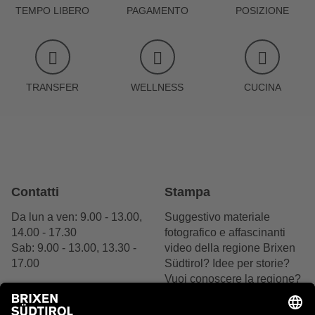
TEMPO LIBERO
PAGAMENTO
POSIZIONE
TRANSFER
WELLNESS
CUCINA
Contatti
Stampa
Da lun a ven: 9.00 - 13.00,
Suggestivo materiale
14.00 - 17.30
fotografico e affascinanti
Sab: 9.00 - 13.00, 13.30 -
video della regione Brixen
17.00
Südtirol? Idee per storie?
Vuoi conoscere la regione?
+39 0472 27 52 52
Siamo felici del tuo