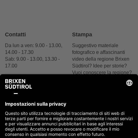
Contatti
Stampa
Da lun a ven: 9.00 - 13.00,
Suggestivo materiale
14.00 - 17.30
fotografico e affascinanti
Sab: 9.00 - 13.00, 13.30 -
video della regione Brixen
17.00
Südtirol? Idee per storie?
Vuoi conoscere la regione?
+39 0472 27 52 52
Siamo felici del tuo
interesse.
Scrivici
Contattaci ora