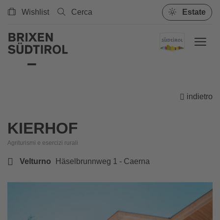
Wishlist
Cerca
Estate
indietro
KIERHOF
Agriturismi e esercizi rurali
Velturno
Häselbrunnweg 1 - Caerna