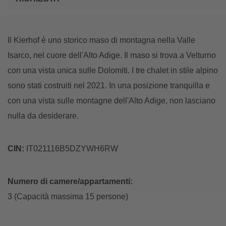
Il Kierhof è uno storico maso di montagna nella Valle
Isarco, nel cuore dell'Alto Adige. Il maso si trova a Velturno
con una vista unica sulle Dolomiti. I tre chalet in stile alpino
sono stati costruiti nel 2021. In una posizione tranquilla e
con una vista sulle montagne dell'Alto Adige, non lasciano
nulla da desiderare.
CIN:
IT021116B5DZYWH6RW
Numero di camere/appartamenti:
3 (Capacità massima 15 persone)