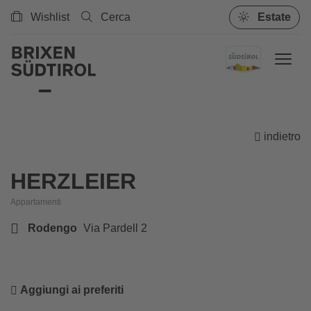
Wishlist
Cerca
Estate
indietro
HERZLEIER
Appartamenti
Rodengo
Via Pardell 2
Aggiungi ai preferiti