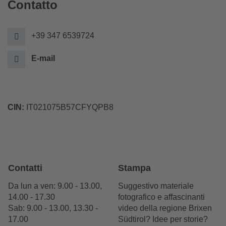
Contatto
+39 347 6539724
E-mail
CIN:
IT021075B57CFYQPB8
Contatti
Stampa
Da lun a ven: 9.00 - 13.00,
Suggestivo materiale
14.00 - 17.30
fotografico e affascinanti
Sab: 9.00 - 13.00, 13.30 -
video della regione Brixen
17.00
Südtirol? Idee per storie?