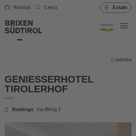
Wishlist
Cerca
Estate
indietro
GENIESSERHOTEL T
IROLERHOF
Hotel
Rodengo
Via Iffring 2