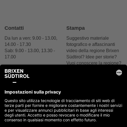
Contatti
Stampa
Da lun a ven: 9.00 - 13.00,
Suggestivo materiale
14.00 - 17.30
fotografico e affascinanti
Sab: 9.00 - 13.00, 13.30 -
video della regione Brixen
17.00
Südtirol? Idee per storie?
Vuoi conoscere la regione?
+39 0472 27 52 52
Siamo felici del tuo
interesse.
Scrivici
Contattaci ora